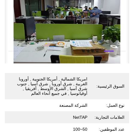
امريكا الشمالية , أمريكا الجنوبية , أوروبا
الغربية , شرق أوروبا , شرق آسيا , جنوب
السوق الرئيسية:
شرق آسيا , الشرق الأوسط , أفريقيا ,
أوقيانوسيا , في جميع أنحاء العالم
نوع العمل:
الشركة المصنعة
العلامات التجارية:
NetTAP
عدد الموظفين:
50~100