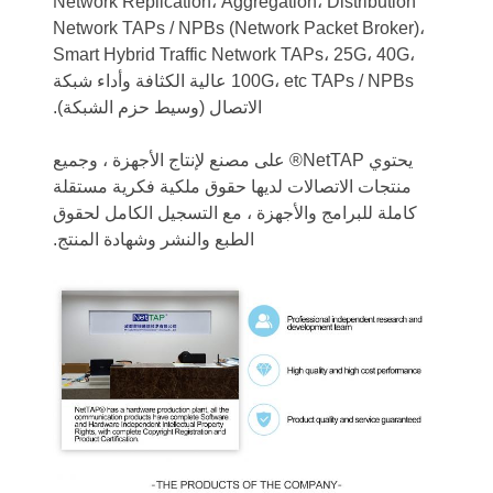
Network Replication، Aggregation، Distribution
Network TAPs / NPBs (Network Packet Broker)،
Smart Hybrid Traffic Network TAPs، 25G، 40G،
100G، etc TAPs / NPBs عالية الكثافة وأداء شبكة
الاتصال (وسيط حزم الشبكة).
يحتوي NetTAP® على مصنع لإنتاج الأجهزة ، وجميع
منتجات الاتصالات لديها حقوق ملكية فكرية مستقلة
كاملة للبرامج والأجهزة ، مع التسجيل الكامل لحقوق
الطبع والنشر وشهادة المنتج.