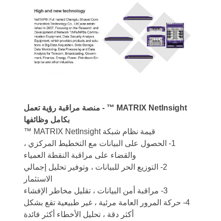
MATRIX NetInsight ™ - منصة مراقبة رؤية تعمل
بكامل وظائفها
قيمة نظام شبكة MATRIX NetInsight ™
1- الحصول على البيانات مع التخطيط المركزي ،
والقضاء على مراقبة النقطة العمياء
2- التوزيع الحر للبيانات ، وتوفير تحليل إجمالي
الاستثمار
3- مراقبة أمن البيانات ، تقليل مخاطر الإفشاء
4- حركة المرور العامة مرئية ، غير طبيعية تقع بشكل
أكثر دقة ، تحليل الأخطاء أكثر فائدة