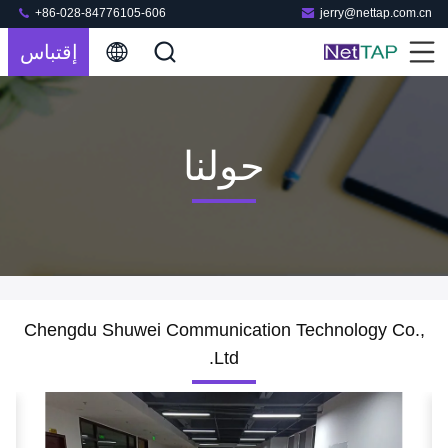
+86-028-84776105-606
jerry@nettap.com.cn
إقتباس
حولنا
Chengdu Shuwei Communication Technology Co.,
Ltd.