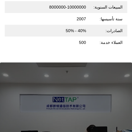
المبيعات السنوية:
8000000-10000000
سنة تأسيسها:
2007
الصادرات:
40% - 50%
العملاء خدمة:
500