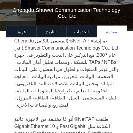
Chengdu Shuwei Communication Technology
Co., Ltd.
مقدمة
الخدمات
التاريخ
فريق
تم إنشاء NetTAP® (المسمى بالكامل Chengdu
Shuwei Communication Technology Co.، Ltd.) في
عام 2007. مع التركيز على البحث والتطوير في أجهزة
TAPs / NPBs للشبكة ، ومعدات تحليل أمان البيانات ،
والتي توفر المنتجات والحلول في الحصول على البيانات
الضخمة ، البيانات التخزين ، مراقبة البيانات ، معالجة
البيانات وتحليل البيانات للاتصالات ، البث التلفزيوني ،
الحكومة ، التعليم ، تكنولوجيا المعلومات ، المالية ،
البنك ، المستشفى ، النقل ، الطاقة ، الطاقة ، البترول ،
المشاريع والصناعات الأخرى.
أطلقت NetTAP® أنواعًا مختلفة من الأجهزة عالية
الكثافة مثل: Fast Gigabit و 10 Gigabit Ethernet