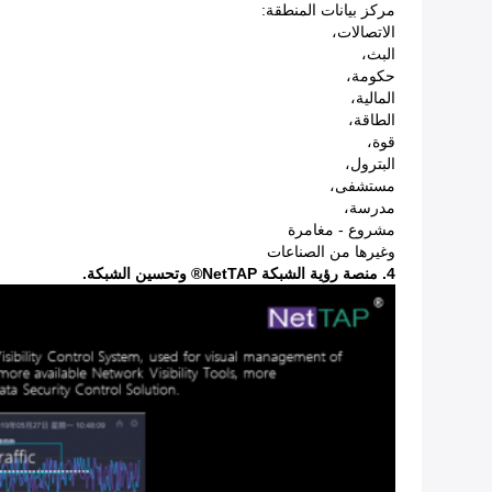
مركز بيانات المنطقة:
الاتصالات،
البث،
حكومة،
المالية،
الطاقة،
قوة،
البترول،
مستشفى،
مدرسة،
مشروع - مغامرة
وغيرها من الصناعات
4. منصة رؤية الشبكة NetTAP® وتحسين الشبكة.