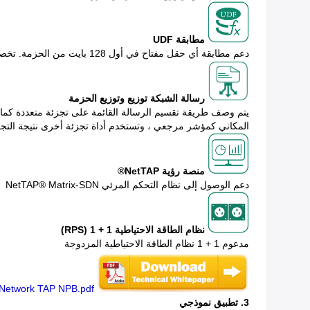
مطابقة UDF
دعم مطابقة أي حقل مفتاح في أول 128 بايت من الحزمة. تخصيص قيمة الإزاحة وطول حقل المفتاح والمحتوى ، وتحديد سياسة إخراج حركة المرور وفقًا لتكوين المستخدم
رسالة الشبكة توزيع وتوزيع الحزمة
يتم وصف طريقة تقسيم الرسالة القائمة على تجزئة متعددة كما 
المكاني كمؤشر مرجعي ، وتستخدم أداة تجزئة أخرى نتيجة التجز
منصة رؤية NetTAP®
دعم الوصول إلى نظام التحكم المرئي NetTAP® Matrix-SDN
نظام الطاقة الاحتياطية 1 + 1 (RPS)
مدعوم 1 + 1 نظام الطاقة الاحتياطية المزدوجة
Network TAP NPB.pdf
3. تطبيق نموذجي