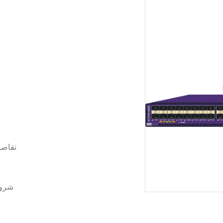
تفاصي
شروط