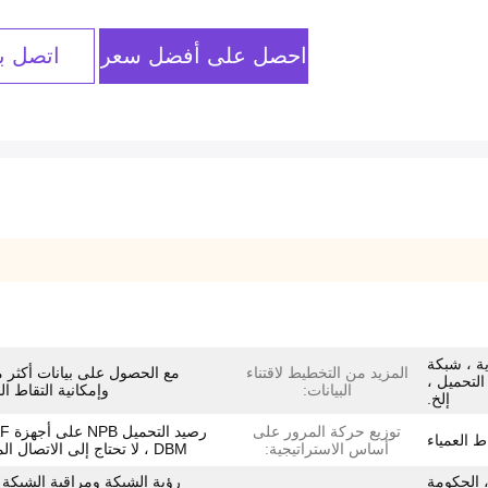
احصل على أفضل سعر
اتصل بن
 الحماية ، شبكة
المزيد من التخطيط لاقتناء
مع الحصول على بيانات أكثر 
لتحميل ،
البيانات:
وإمكانية التقاط الب
إلخ.
توزيع حركة المرور على
 العمياء
أساس الاستراتيجية:
DBM ، لا تحتاج إلى الاتصال المباشر
، الحكومة
رؤية الشبكة ومراقبة الشبكة