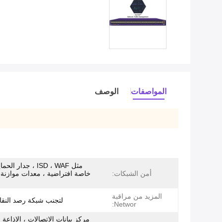
المواصفات
الوصف
مثل ISD ، WAF ، جدار
أمن الشبكات:
خاصة افتراضية ، معدات موازنة ا
المزيد من مراقبة
لتجنب شبكة رصد النقاط
Networ:
مركز بيانات الاتصالات ، الإذاعة 