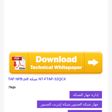
NT-FTAP-32QCX شبكة TAP NPB.pdf
Tags:
إدارة جهاز الشبكة
جهاز شبكة الصنبور,شبكة إيثرنت الصنبور