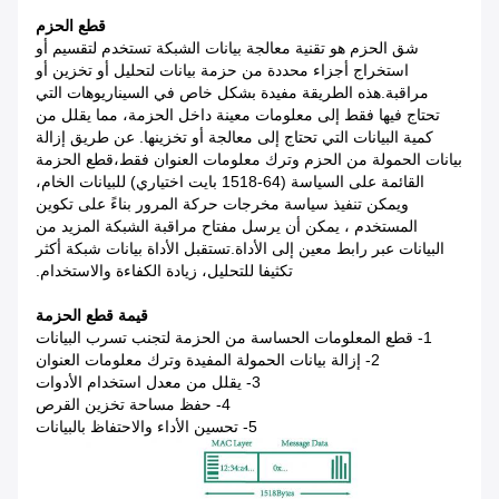
قطع الحزم
شق الحزم هو تقنية معالجة بيانات الشبكة تستخدم لتقسيم أو
استخراج أجزاء محددة من حزمة بيانات لتحليل أو تخزين أو
مراقبة.هذه الطريقة مفيدة بشكل خاص في السيناريوهات التي
تحتاج فيها فقط إلى معلومات معينة داخل الحزمة، مما يقلل من
كمية البيانات التي تحتاج إلى معالجة أو تخزينها. عن طريق إزالة
بيانات الحمولة من الحزم وترك معلومات العنوان فقط،قطع الحزمة
القائمة على السياسة (64-1518 بايت اختياري) للبيانات الخام،
ويمكن تنفيذ سياسة مخرجات حركة المرور بناءً على تكوين
المستخدم ، يمكن أن يرسل مفتاح مراقبة الشبكة المزيد من
البيانات عبر رابط معين إلى الأداة.تستقبل الأداة بيانات شبكة أكثر
تكثيفا للتحليل، زيادة الكفاءة والاستخدام.
قيمة قطع الحزمة
1- قطع المعلومات الحساسة من الحزمة لتجنب تسرب البيانات
2- إزالة بيانات الحمولة المفيدة وترك معلومات العنوان
3- يقلل من معدل استخدام الأدوات
4- حفظ مساحة تخزين القرص
5- تحسين الأداء والاحتفاظ بالبيانات