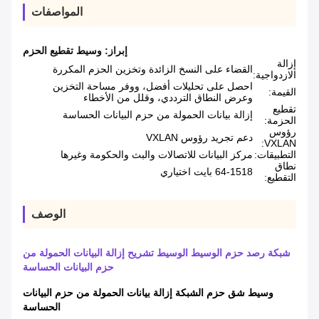
المواصفات
إبراز:
وسيط تقطيع الحزم
إزالة
القضاء على النسخ الزائدة وتخزين الحزم المكررة
الازدواجية:
احصل على تحليلات أفضل، ووفر مساحة التخزين
القيمة:
وعرض النطاق الترددي، وقلل من الأخطاء
تقطيع
إزالة بيانات الحمولة من حزم البيانات الحساسة
الحزمة:
رؤوس
دعم تجريد رؤوس VXLAN
VXLAN:
التطبيقات:
مركز البيانات للاتصالات والبث والحكومة وغيرها
نطاق
64-1518 بايت اختياري
التقطيع:
الوصف
شبكة رصد حزم الوسيط الوسيط تشريح إزالة البيانات الحمولة من
حزم البيانات الحساسة
وسيط شق حزم الشبكة إزالة بيانات الحمولة من حزم البيانات
الحساسة