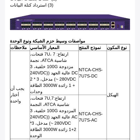
(3) استرداد كتلة البيانات
مواصفات وسيط حزم الشبكة ونوع الوحدة
نوع المكون
نموذج المنتج
المعيار الأساسي
ملاحظات
ارتفاع: 7U، 7 فتحات،
شاسية ATCA، نجمة
مزدوجة 100G خلفية، 3
NTCA-CHS-
DC عالية الجهد ((240VDC
7U7S-DC
~ 280VDC) مدخل، 3 * 2
+ 1 زائدة 3000W الطاقة
يجب أن
وحدات
الهيكل
أختار
ارتفاع:7U,7 فتحات،
واحدة
شاسية ATCA، النجمة
المزدوجة 100G خلفية، 3
NTCA-CHS-
AC عالية الجهد ((240VDC
7U7S-AC
~ 280VDC) مدخل، 3*
2+1 زائدة 3000W الطاقة
الوحدة