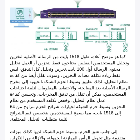
كما هو موضح أعلاه، طول 1518 بايت من الرسالة الأصلية لتخزين
وتحليل المستخدمين الفعليين يحتاجون فقط لتخزين أو العمل تحليل
محتوى الرسالة أول 100 بايت،تخزين وتحليل كل التدفق، ليس
فقط زيادة تكلفة معدات التخزين، وسوف تقلل أيضا من كفاءة
نظام التحليل، لذلك تطبيق وسيط الحزم الشبكة،الحيوية إلى مخرج
الرسالة الأصلية بعد المعالجة، والاحتفاظ بالمعلومات لتلبية احتياجات
المستخدمين، يمكن أن تقلل من تدفق المخرجات، وتحسين كفاءة
عمل نظام التحليل، وخفض تكلفة المستخدم من نظام
التخزين.وسيط حزم الشبكة لخيارات شرائح الحزم تتراوح من 64
إلى 1518 بايت، مما يسمح للمستخدمين بتخصيص قيم الشرائح
لتلبية متطلبات التحليل المختلفة.
إلى جانب شق الحزم، وسيط حزم الشبكة لديها كذلك ميزات
متقدمة مثل تحويل الرأس الموازنة الحمولة، والإزالة من التكرار،