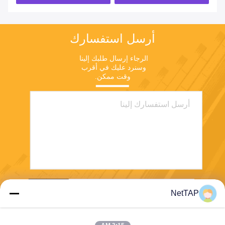
أرسل استفسارك
الرجاء إرسال طلبك إلينا 
وسنرد عليك في أقرب 
وقت ممكن.
ارسل
NetTAP