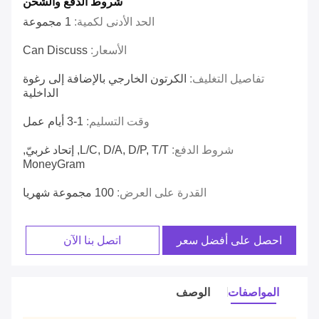
شروط الدفع والشحن
الحد الأدنى لكمية:
1 مجموعة
الأسعار:
Can Discuss
تفاصيل التغليف:
الكرتون الخارجي بالإضافة إلى رغوة
الداخلية
وقت التسليم:
1-3 أيام عمل
شروط الدفع:
L/C, D/A, D/P, T/T, إتحاد غربيّ,
MoneyGram
القدرة على العرض:
100 مجموعة شهريا
احصل على أفضل سعر
اتصل بنا الآن
المواصفات
الوصف