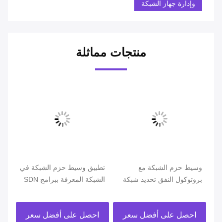
وإدارة جهاز الشبكة
منتجات مماثلة
ل التالي NPB
وسيط حزم الشبكة مع
تطبيق وسيط حزم الشبكة في
ة
بروتوكول النفق تحديد شبكة
الشبكة المعرفة ببرامج SDN
TAP مع إزالة البيانات
الذ
الأ
احصل على أفضل سعر
احصل على أفضل سعر
ا