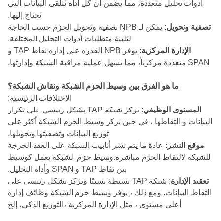
أدوات تحليل متعددة، مما يضمن أن كل أداة تتلقى البيانات التي
تحتاج إليها.
تصفية وتحويل
: يمكن لـ NPB تصفية وتحويل الحزم حسب الحاجة
لتلبية متطلبات أدوات التحليل المختلفة.
الإدارة المركزية
: يوفر NPB القدرة على إدارة نقاط TAP و
SPAN متعددة مركزياً، مما يسهل عملية مراقبة الشبكة وإدارتها.
ما هو الفرق بين وسيط الحزم الشبكة ونقاش الشبكة؟
الاختلافات الرئيسية:
المستوى الوظيفي
: تركز شبكة TAP بشكل رئيسي على تكرار
البيانات و التقاطها ، في حين يركز وسيط الحزم الشبكة أكثر على
توزيع البيانات وتصفيتها وتحويلها.
موقع النشر
: عادة ما يتم نشر أنابيب الشبكة على العقد الحرجة
للشبكة لالتقاط الحزم مباشرة.وسيط حزم الشبكة يعمل كوسيط
بين نقاط TAP و SPAN وأداة التحليل.
تعقيد الإدارة
: شبكة TAP بسيطة نسبيًا وتركز بشكل رئيسي على
التقاط البيانات. ومع ذلك ، يوفر وسيط حزم الشبكة وظائف إدارة
أعلى مستوى ، مثل الإدارة المركزية ،التوزيع الذكي، إلخ