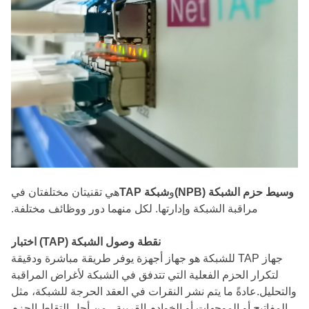
وسيط حزم الشبكة (NPB)
و
شبكة TAP
هي تقنيتان مختلفتان في
مراقبة الشبكة وإدارتها. لكل منهما دور ووظائف مختلفة.
نقطة وصول الشبكة (TAP) اختبار
جهاز TAP للشبكة هو جهاز أجهزة يوفر طريقة مباشرة ودقيقة
لتكرار الحزم الفعلية التي تتدفق في الشبكة لأغراض المراقبة
والتحليل.عادةً ما يتم نشر النقرات في العقد الحرجة للشبكة، مثل
المفاتيح أو الموجهات أو الخوادم القريبة ، من أجل التقاط الحزم