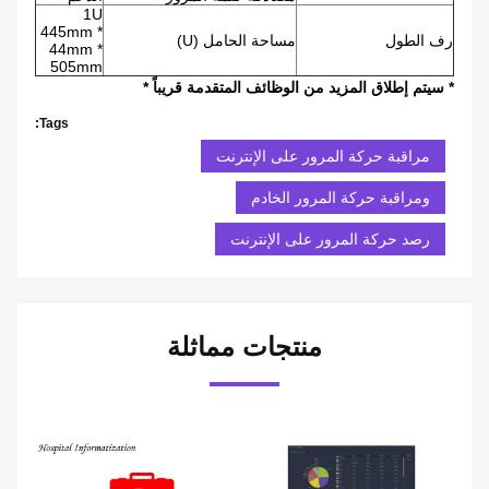
1U
445mm *
رف الطول
مساحة الحامل (U)
44mm *
505mm
* سيتم إطلاق المزيد من الوظائف المتقدمة قريباً *
Tags:
مراقبة حركة المرور على الإنترنت
ومراقبة حركة المرور الخادم
رصد حركة المرور على الإنترنت
منتجات مماثلة