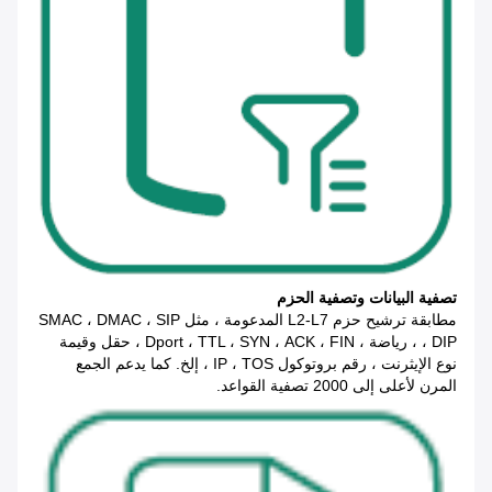
تصفية البيانات وتصفية الحزم
مطابقة ترشيح حزم L2-L7 المدعومة ، مثل SMAC ، DMAC ، SIP
، DIP ، رياضة ، Dport ، TTL ، SYN ، ACK ، FIN ، حقل وقيمة
نوع الإيثرنت ، رقم بروتوكول IP ، TOS ، إلخ. كما يدعم الجمع
المرن لأعلى إلى 2000 تصفية القواعد.