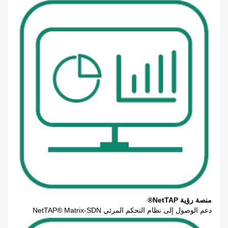
منصة رؤية NetTAP®
دعم الوصول إلى نظام التحكم المرئي NetTAP® Matrix-SDN