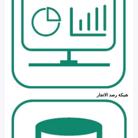
شبكة رصد الاتجار