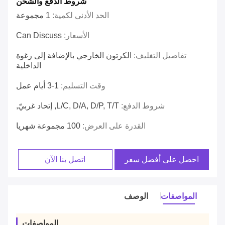
شروط الدفع والشحن
الحد الأدنى لكمية:
1 مجموعة
الأسعار:
Can Discuss
تفاصيل التغليف:
الكرتون الخارجي بالإضافة إلى رغوة
الداخلية
وقت التسليم:
1-3 أيام عمل
شروط الدفع:
L/C, D/A, D/P, T/T, إتحاد غربيّ,
القدرة على العرض:
100 مجموعة شهريا
احصل على أفضل سعر
اتصل بنا الآن
المواصفات
الوصف
المواصفات