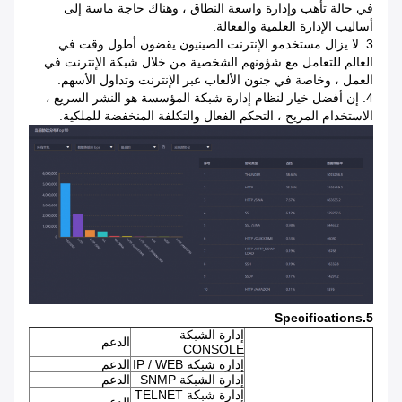
في حالة تأهب وإدارة واسعة النطاق ، وهناك حاجة ماسة إلى
أساليب الإدارة العلمية والفعالة.
3. لا يزال مستخدمو الإنترنت الصينيون يقضون أطول وقت في
العالم للتعامل مع شؤونهم الشخصية من خلال شبكة الإنترنت في
العمل ، وخاصة في جنون الألعاب عبر الإنترنت وتداول الأسهم.
4. إن أفضل خيار لنظام إدارة شبكة المؤسسة هو النشر السريع ،
الاستخدام المريح ، التحكم الفعال والتكلفة المنخفضة للملكية.
5.Specifications
إدارة الشبكة
الدعم
CONSOLE
إدارة شبكة IP / WEB
الدعم
إدارة الشبكة SNMP
الدعم
إدارة شبكة TELNET
الدعم