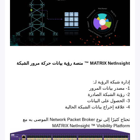
MATRIX NetInsight ™ منصة رؤية بيانات حركة مرور الشبكة
إدارة شبكة الرؤية لـ:
1- مصدر بيانات المرور
2- رؤية الشبكة الصادرة
3- الحصول على البيانات
4- علاقة إخراج بيانات الشبكة الحالية
تحتاج كثيرًا إلى نوع Network Packet Broker الموصى به مع
MATRIX NetInsight ™ Visibility Platform