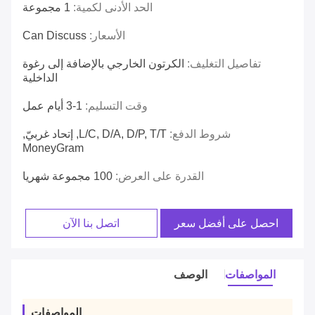
الحد الأدنى لكمية:
1 مجموعة
الأسعار:
Can Discuss
تفاصيل التغليف:
الكرتون الخارجي بالإضافة إلى رغوة
الداخلية
وقت التسليم:
1-3 أيام عمل
شروط الدفع:
L/C, D/A, D/P, T/T, إتحاد غربيّ,
MoneyGram
القدرة على العرض:
100 مجموعة شهريا
احصل على أفضل سعر
اتصل بنا الآن
المواصفات
الوصف
المواصفات