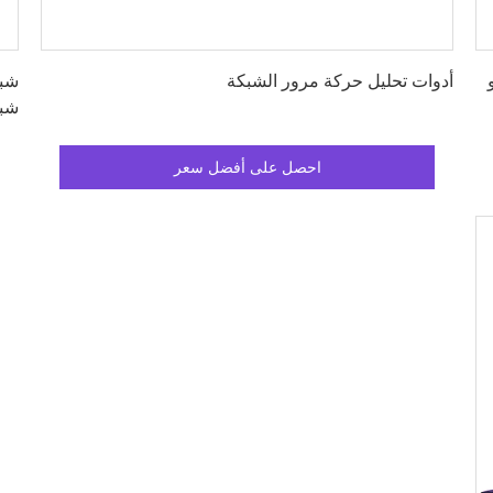
احصل على أفضل سعر
أدوات تحليل حركة مرور الشبكة
شب
احصل على أفضل سعر