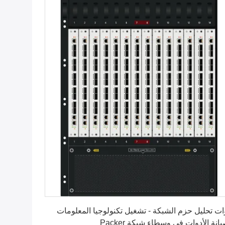
احصل على أفضل سعر
ات تحليل حزم الشبكة - تشغيل تكنولوجيا المعلومات
انة الأدوات في وسطاء شبكة Packer