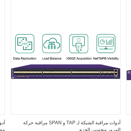
احصل على أفضل سعر
أدوات مراقبة الشبكة لـ TAP و SPAN مراقبة حركة
أدو
المرور وتحسين الحزم
وصي