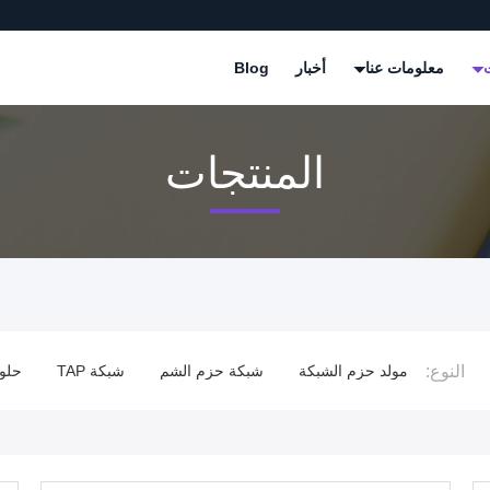
ت
معلومات عنا
أخبار
Blog
المنتجات
النوع:
الوسيط
مولد حزم الشبكة
شبكة حزم الشم
شبكة TAP
حلول