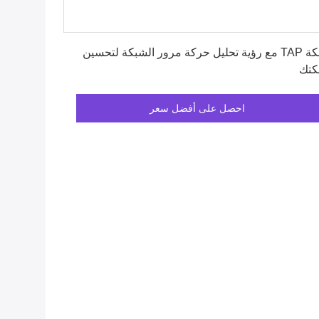
احصل على أفضل سعر
شبكة TAP مع رؤية تحليل حركة مرور الشبكة لتحسين
كتك
احصل على أفضل سعر