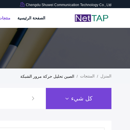
Chengdu Shuwei Communication Technology Co., Ltd.
الصفحة الرئيسية
منتجا
المنزل
المنتجات
/
/
الصين تحليل حركة مرور الشبكة
كل شيء
معلوماتشبكة حزم 