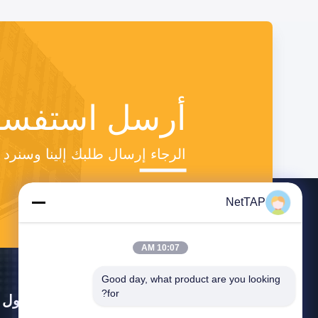
أرسل استفسا
الرجاء إرسال طلبك إلينا وسنر
NetTAP
10:07 AM
Good day, what product are you looking 
for?
حول