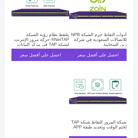
أدوات التقاط حزم الشبكة NPB
يلتقط نظام رؤية الشبكة
للاتصالات السعودية في شركة
NetTAP® حركة مرور الإنترنت
زين السحابية
لشبكة TAP في مركز البيانات
احصل على أفضل سعر
احصل على أفضل سعر
شبكة المرور التقاط شبكة TAP
لختم الوقت وتحديد طبقة APP