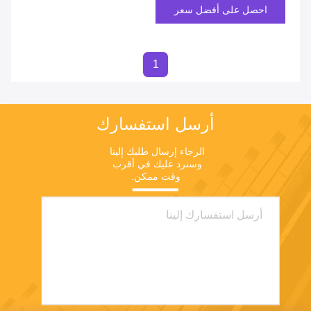
احصل على أفضل سعر
1
أرسل استفسارك
الرجاء إرسال طلبك إلينا 
وسنرد عليك في أقرب 
وقت ممكن.