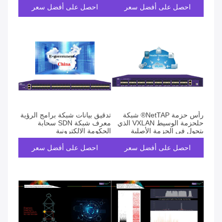
احصل على أفضل سعر
احصل على أفضل سعر
رأس حزمة NetTAP® شبكة
تدقيق بيانات شبكة برامج الرؤية
حلحزمة الوسيط VXLAN الذي
معرف شبكة SDN سحابة
يتجول في الحزمة الأصلية
الحكومة الإلكترونية
والبيانات الوصفية
احصل على أفضل سعر
احصل على أفضل سعر