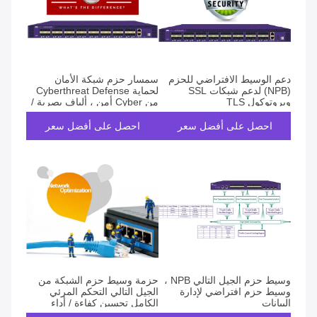
دعم الوسيط الافتراضي للحزم
سمسار حزم شبكة الأمان
(NPB) لدعم شبكات SSL
لحماية Cyberthreat Defense
وبروتوكول TLS
من Cyber ​​أمن ، ألياف بصرية /
مرآة تمتد
احصل على أفضل سعر
احصل على أفضل سعر
وسيط حزم الجيل التالي NPB ،
حزمة وسيط حزم الشبكة من
وسيط حزم افتراضي لإدارة
الجيل التالي التحكم المرئي
البيانات
الكامل تحسين كفاءة / أداء
الشبكة