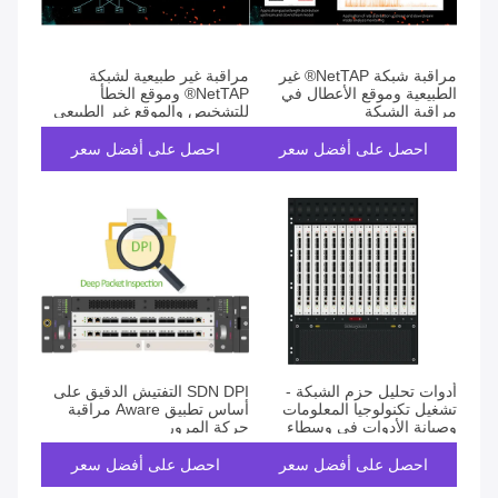
مراقبة شبكة NetTAP® غير
مراقبة غير طبيعية لشبكة
الطبيعية وموقع الأعطال في
NetTAP® وموقع الخطأ
مراقبة الشبكة
للتشخيص والموقع غير الطبيعي
احصل على أفضل سعر
احصل على أفضل سعر
أدوات تحليل حزم الشبكة -
SDN DPI التفتيش الدقيق على
تشغيل تكنولوجيا المعلومات
أساس تطبيق Aware مراقبة
وصيانة الأدوات في وسطاء
حركة المرور
شبكة Packer
احصل على أفضل سعر
احصل على أفضل سعر