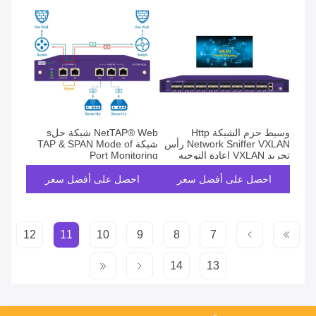
وسيط حزم الشبكة Http
NetTAP® Web شبكة حلs
Network Sniffer VXLAN رأس
شبكة TAP & SPAN Mode of
تجريد VXLAN إعادة التوجيه
Port Monitoring
احصل على أفضل سعر
احصل على أفضل سعر
12
11
10
9
8
7
14
13