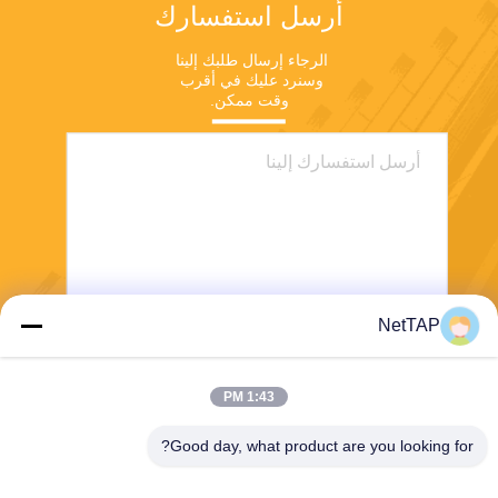
أرسل استفسارك
الرجاء إرسال طلبك إلينا 
وسنرد عليك في أقرب 
وقت ممكن.
NetTAP
ارسل
1:43 PM
Good day, what product are you looking for?